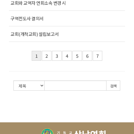
교회와 교역자 연회소속 변경 시
구역전도사 결의서
교회(개척교회) 설립보고서
1
2
3
4
5
6
7
검색