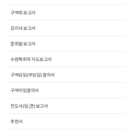
구역회 보고서
감리사 보고서
준회원 보고서
수련목회자 지도보고서
구역담임(부담임) 결의서
구역이임결의서
전도사(임,면) 보고서
추천서