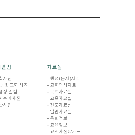
회앨범
자료실
연회사진
- 행정(문서)서식
지방 및 교회 사진
- 교회역사자료
동영상 앨범
- 목회자료실
성지순례사진
- 교육자료실
일반사진
- 전도자료실
- 일반자료실
- 목회정보
- 교육정보
- 교역자신상카드