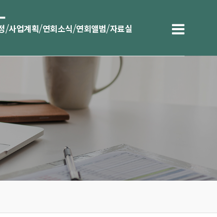
/
/
/
/
정
사업계획
연회소식
연회앨범
자료실