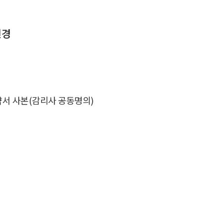
변경
서 사본(감리사 공동명의)