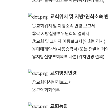
⑤지방실행부회의록 사본(위치변경 결의)
교회위치 및 지방/연회소속 
①교회위치 및 지방소속 변경 보고서
②각 지방실행부위원회의 결의서
③교회 및 교역자 이동보고서(연회변경시)
④매매계약서(사용승락서) 또는 전월세 계약
⑤지방실행부회의록 사본(위치변경 결의)
교회명칭변경
①교회명칭변경보고서
②구역회회의록
교회통합