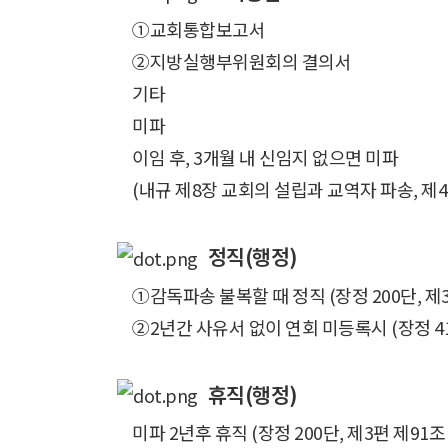
①교회통합보고서
②지방실행부위원회의 결의서
기타
미파
이임 후, 3개월 내 신임지 없으면 미파
(내규 제8장 교회의 설립과 교역자 파송, 제41
정직(행정)
①감독파송 불복할 때 정직 (장정 200단, 제
②2년간 사유서 없이 연회 미등록시 (장정 413
휴직(행정)
미파 2년후 휴직 (장정 200단, 제3편 제91조