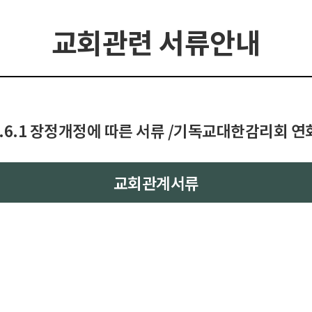
교회관련 서류안내
6.6.1 장정개정에 따른 서류 /기독교대한감리회 
교회관계서류