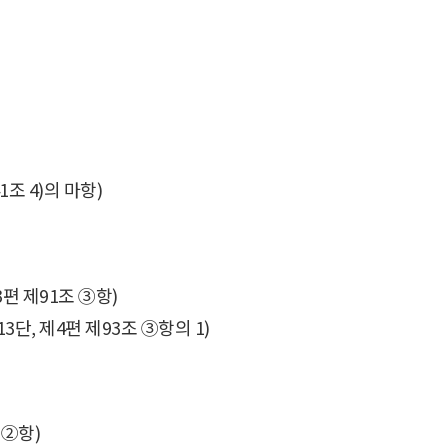
조 4)의 마항)
3편 제91조 ③항)
단, 제4편 제93조 ③항의 1)
 ②항)