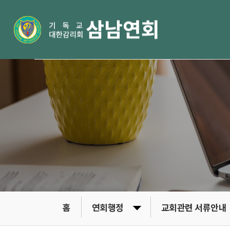
홈
연회행정
교회관련 서류안내