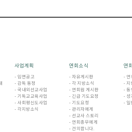
사업계획
연회소식
연
- 임면공고
- 자유게시판
- 
내
- 감독 동정
- 각 지방소식
- 
- 국내외선교사업
- 연회원 게시판
- 
- 기독교교육사업
- 긴급 기도요청
- 
- 사회평신도사업
- 기도요청
- 
- 각지방소식
- 관리자에게
- 선교사 스토리
- 연회총무에게
- 건의합니다.