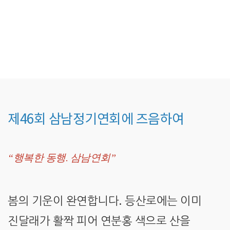
제46회 삼남정기연회에 즈음하여
“행복한 동행. 삼남연회”
.
봄의 기운이 완연합니다
등산로에는 이미
진달래가 활짝 피어 연분홍 색으로 산을