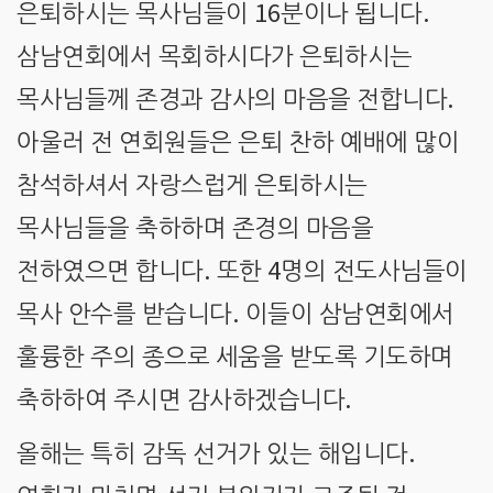
16
.
은퇴하시는 목사님들이
분이나 됩니다
삼남연회에서 목회하시다가 은퇴하시는
.
목사님들께 존경과 감사의 마음을 전합니다
아울러 전 연회원들은 은퇴 찬하 예배에 많이
참석하셔서 자랑스럽게 은퇴하시는
목사님들을 축하하며 존경의 마음을
.
4
전하였으면 합니다
또한
명의 전도사님들이
.
목사 안수를 받습니다
이들이 삼남연회에서
훌륭한 주의 종으로 세움을 받도록 기도하며
.
축하하여 주시면 감사하겠습니다
.
올해는 특히 감독 선거가 있는 해입니다