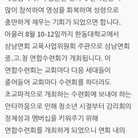
많이 참석하여 영성을 회복하며 성령으로
.
충만하게 채우는 기회가 되었으면 합니다
8
10-12
아울러
월
일까지 한동대학교에서
삼남연회 교육사업위원회 주관으로 삼남연회
.
.
.
중
고
청 연합수련회가 개최됩니다
이
연합수련회는 교회마다 다음 세대들이
줄어들어 교회마다 수련회를 하더라도
초교파적으로 개최하는 수련회에 보내야 하는
안타까움으로 인해 청소년 시절부터 감리회의
정체성과 멤버십을 키워주기 위해
연합수련회를 개최하게 되었으니 연회 내의