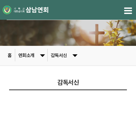
홈
연회소개
감독서신
감독서신