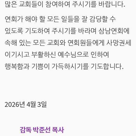
.
많은 교회들이 참여하여 주시기를 바랍니다
연회가 해야 할 모든 일들을 잘 감당할 수
있도록 기도하여 주시기를 바라며 삼남연회에
속해 있는 모든 교회와 연회원들에게 사망권세
이기시고 부활하신 예수님으로 인하여
.
행복함과 기쁨이 가득하시기를 기도합니다
2026
년
4
월
3
일
감독
박준선 목사