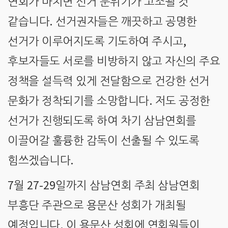
연회가 마치면 선거 분위기가 고조될 것
.
같습니다
선거권자들은 깨끗하고 공명한
,
선거가 이루어지도록 기도하여 주시고
후보자들도 서로를 비방하지 않고 자신의 주요
정책을 설득력 있게 전달함으로 건강한 선거
.
문화가 정착되기를 소망합니다
저도 공정한
선거가 진행되도록 하여 차기 삼남연회를
이끌어갈 훌륭한 감독이 선출될 수 있도록
.
힘쓰겠습니다
7
27-29
월
일까지 삼남연회 주최 삼남연회
부흥단 주관으로 용문산 성회가 개최될
.
예정입니다
이 용문산 성회에 연회원들이